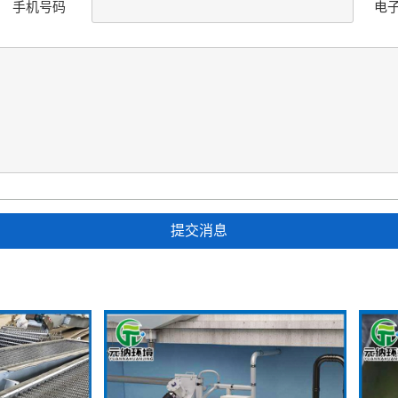
手机号码
电