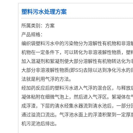
塑料污水处理方案
所属类别：方案
产品规格：
编织袋塑料污水中的污染物分为溶解性有机物和非溶解
机物在一定条件下，可以转化为非溶液解性物质，塑
加入混凝剂和絮凝剂使大部分溶解性有机物转达化为
大部分非溶液解性物质(即SS)去除以达到净化污水的
法就是利用气浮的方法。
经加药反应后的塑料污水进入气浮的混合区，与释放
凝体粘附在细微气泡上，然后进入气浮区。絮凝体在
成浮渣，下层的清水经集水器流到清水池后，一部分
通过溢流口流出。气浮池水面上的浮渣积聚到一定厚
机污泥池后排出。