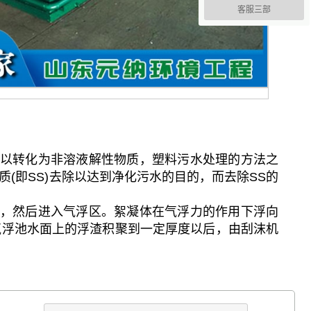
客服三部
可以转化为非溶液解性物质，塑料污水处理的方法之
(即SS)去除以达到净化污水的目的，而去除SS的
，然后进入气浮区。絮凝体在气浮力的作用下浮向
气浮池水面上的浮渣积聚到一定厚度以后，由刮沫机