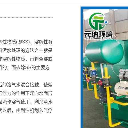
性物质(即SS)，溶解性有
料污水处理的方法之一就是
非溶解性物质，再将全部或
目的，而去除SS的主要方
后的溶气水混合接触，使絮
气浮力的作用下浮向水面形
回流作溶气使用，剩余清水
度以后，由刮沫机刮入气浮