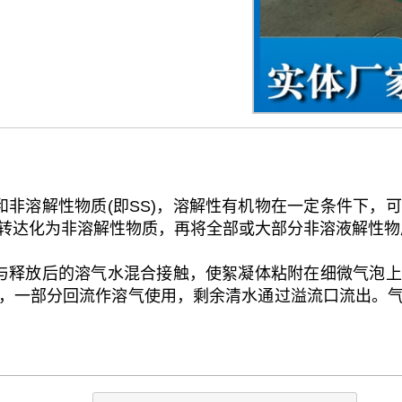
非溶解性物质(即SS)，溶解性有机物在一定条件下，
达化为非溶解性物质，再将全部或大部分非溶液解性物质
与释放后的溶气水混合接触，使絮凝体粘附在细微气泡上
，一部分回流作溶气使用，剩余清水通过溢流口流出。