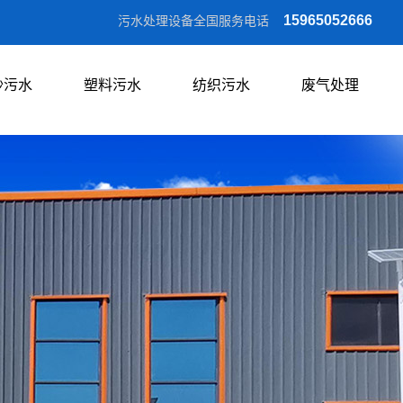
15965052666
污水处理设备全国服务电话
沙污水
塑料污水
纺织污水
废气处理