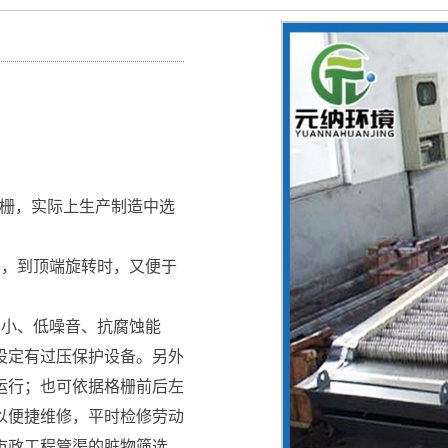
；
格栅，实际上生产制造中选
坠，到顶端旋转时，又便于
费小、低噪音、抗腐蚀能
设定有过压保护设备。另外
运行；也可依据格栅前后左
以便捷维修，平时检修劳动
市政工程管渠的脏物筛选、