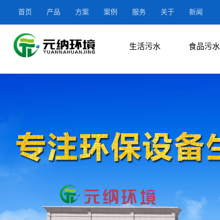
首页
产品
方案
案例
服务
关于
新闻
生活污水
食品污水