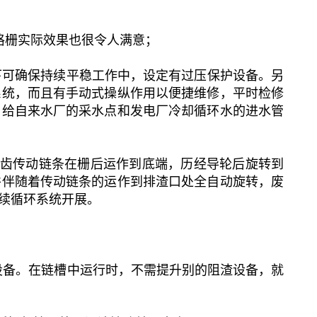
械格栅实际效果也很令人满意；
下可确保持续平稳工作中，设定有过压保护设备。另
系统，而且有手动式操纵作用以便捷维修，平时检修
给自来水厂的采水点和发电厂冷却循环水的进水管
齿传动链条在栅后运作到底端，历经导轮后旋转到
并伴随着传动链条的运作到排渣口处全自动旋转，废
续循环系统开展。
设备。在链槽中运行时，不需提升别的阻渣设备，就