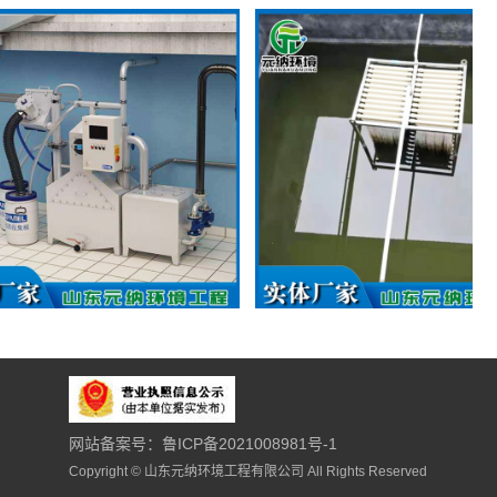
提升装置
MBR膜生化设备
网站备案号：鲁ICP备2021008981号-1
Copyright © 山东元纳环境工程有限公司 All Rights Reserved