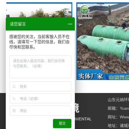
请您留言
感谢您的关注，当前客服人员不在
线，请填写一下您的信息，我们会
尽快和您联系。
一体化污水处理设备
化粪池
山东元纳环
元纳环境
邮箱：yuann
网址：www.y
YUAN NA ENVIRONMENTAL
提交
地址：诸城