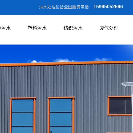
15965052666
污水处理设备全国服务电话
沙污水
塑料污水
纺织污水
废气处理