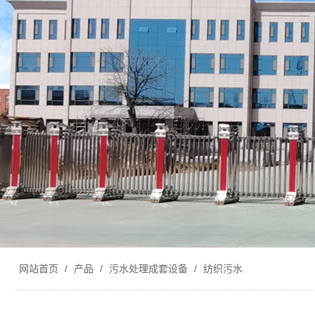
网站首页
/
产品
/
污水处理成套设备
/
纺织污水