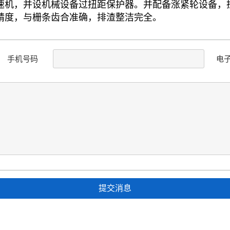
减速机，并设机械设备过扭距保护器。并配备涨紧轮设备
高精度，与栅条齿合准确，排渣整洁完全。
手机号码
电