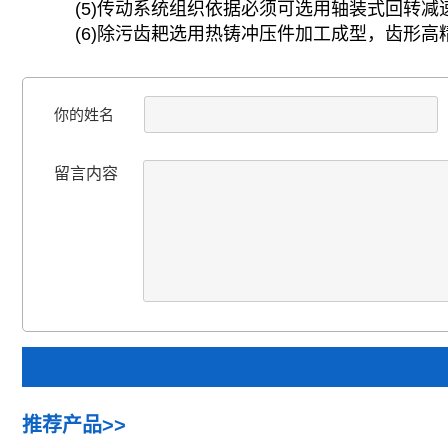
(5)传动系统组织依据必须可选用轴装式回转
(6)除污齿耙选用热铸冲压件加工成型，齿形
你的姓名
留言内容
推荐产品>>