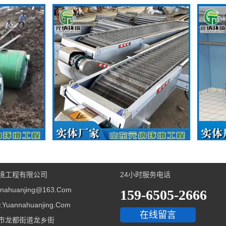
格栅
隔油
境工程有限公司
24小时服务电话
ahuanjing@163.com
159-6505-2666
uannahuanjing.com
在线留言
市龙都街道龙乡街