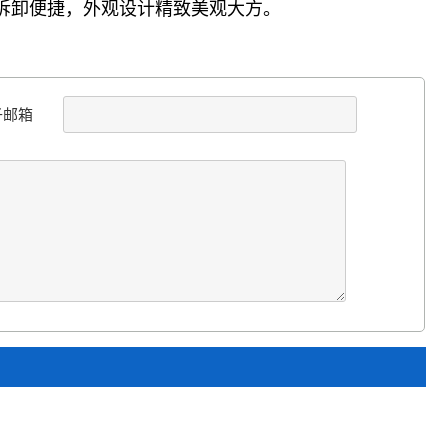
，拆卸便捷，外观设计精致美观大方。
子邮箱