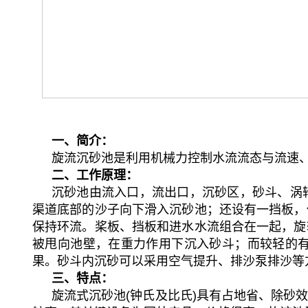
一、简介：
旋流沉砂池是利用机械力控制水流流态与流速
二、工作原理：
沉砂池由流入口，流出口，沉砂区，砂斗、涡
渠道底部的沙子向下滑入沉砂池；还设有一挡板，
保持环流。桨板、挡板和进水水流组合在一起，旋
被甩向池壁，在重力作用下沉入砂斗；而较轻的
果。砂斗内沉砂可以采用空气提升、排沙泵排沙等
三、特点：
旋流式沉砂池(钟氏及比氏)具有占地省、除砂