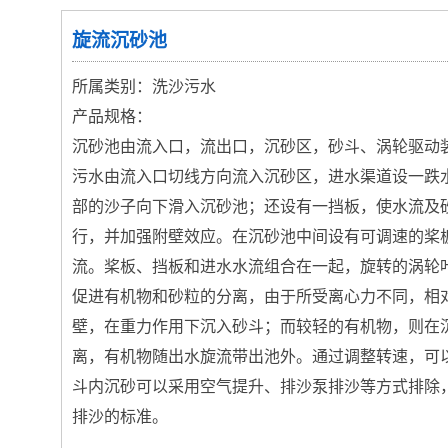
旋流沉砂池
所属类别：洗沙污水
产品规格：
沉砂池由流入口，流出口，沉砂区，砂斗、涡轮驱动
污水由流入口切线方向流入沉砂区，进水渠道设一跌
部的沙子向下滑入沉砂池；还设有一挡板，使水流及
行，并加强附壁效应。在沉砂池中间设有可调速的桨
流。桨板、挡板和进水水流组合在一起，旋转的涡轮
促进有机物和砂粒的分离，由于所受离心力不同，相
壁，在重力作用下沉入砂斗；而较轻的有机物，则在
离，有机物随出水旋流带出池外。通过调整转速，可
斗内沉砂可以采用空气提升、排沙泵排沙等方式排除
排沙的标准。