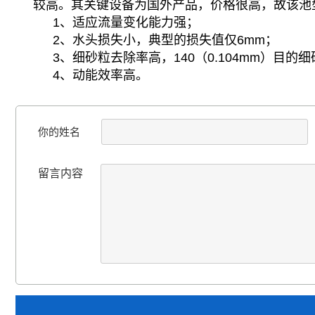
较高。其关键设备为国外产品，价格很高，故该池
1、适应流量变化能力强；
2、水头损失小，典型的损失值仅6mm；
3、细砂粒去除率高，140（0.104mm）目的
4、动能效率高。
你的姓名
留言内容