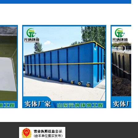
一体化污水处理设备
地埋式一体化