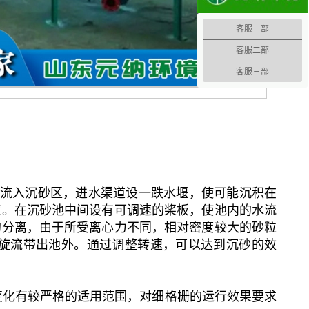
客服一部
客服二部
客服三部
流入沉砂区，进水渠道设一跌水堰，使可能沉积在
应。在沉砂池中间设有可调速的桨板，使池内的水流
的分离，由于所受离心力不同，相对密度较大的砂粒
旋流带出池外。通过调整转速，可以达到沉砂的效
变化有较严格的适用范围，对细格栅的运行效果要求