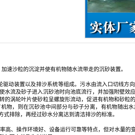
、加速沙粒的沉淀并使有机物随水流带走的沉砂装置。
轮驱动装置以及排沙系统等组成。污水由流入口切线方向
使水流及砂子进入沉砂池时向池底流行，并加强附壁效
转的涡轮叶片使砂粒呈螺旋形流动，促进有机物和砂粒
有机物，则在沉砂池中间部分与砂子分离，有机物随出水
方式排除，再经过砂水分离达到清洁排沙的标准。
效率高、操作环境好、设备运行可靠等特点，但对水量的