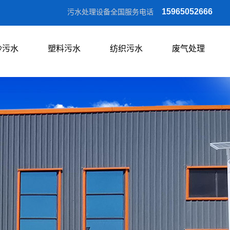
15965052666
污水处理设备全国服务电话
沙污水
塑料污水
纺织污水
废气处理