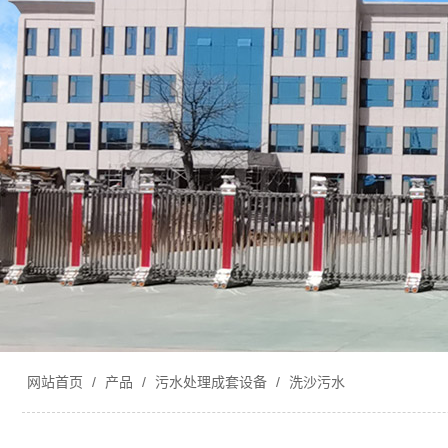
网站首页
/
产品
/
污水处理成套设备
/
洗沙污水