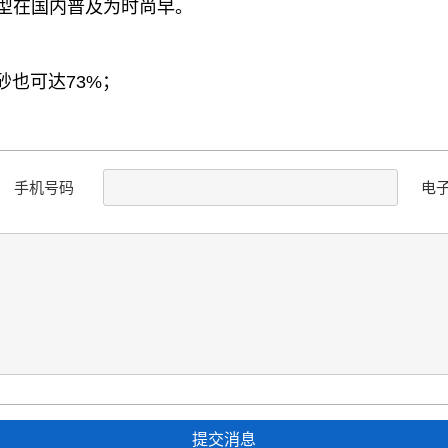
型在国内普及为时尚早。
细砂也可达73%；
手机号码
电