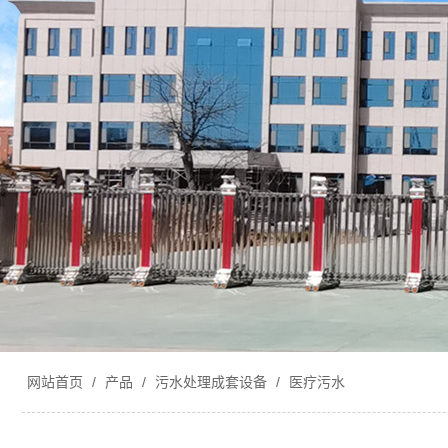
网站首页
/
产品
/
污水处理成套设备
/
医疗污水