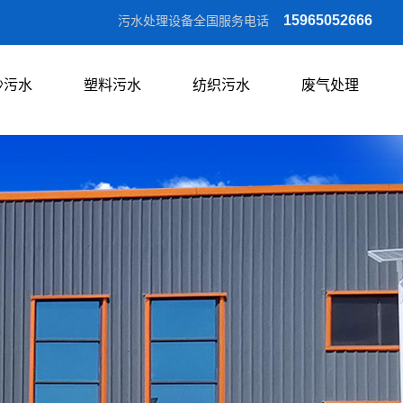
15965052666
污水处理设备全国服务电话
沙污水
塑料污水
纺织污水
废气处理