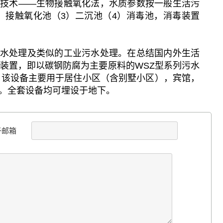
技术——生物接触氧化法，水质参数按一般生活污
池（2）接触氧化池（3）二沉池（4）消毒池，消毒装置
水处理及类似的工业污水处理。在总结国内外生活
装置，即以碳钢防腐为主要原料的WSZ型系列污水
。该设备主要用于居住小区（含别墅小区），宾馆，
。全套设备均可埋设于地下。
子邮箱