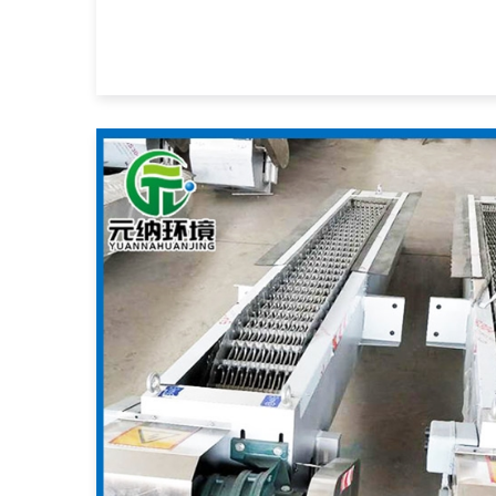
了矿物溅落在板面上的难题。这个系列的钢格板
空，允许大多数的溅落料穿落，从而保证了板面
定用在破碎系统中的板面，输送线上的走道以及
插接...