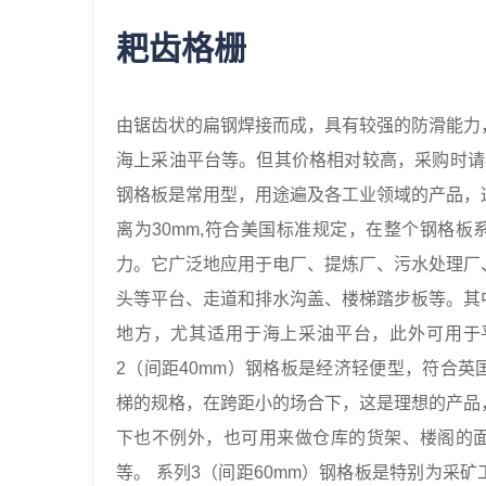
耙齿格栅
由锯齿状的扁钢焊接而成，具有较强的防滑能力
海上采油平台等。但其价格相对较高，采购时请考虑成本。 系列1
钢格板是常用型，用途遍及各工业领域的产品，
离为30mm,符合美国标准规定，在整个钢格
力。它广泛地应用于电厂、提炼厂、污水处理厂
头等平台、走道和排水沟盖、楼梯踏步板等。其
地方，尤其适用于海上采油平台，此外可用于平
2（间距40mm）钢格板是经济轻便型，符合
梯的规格，在跨距小的场合下，这是理想的产品
下也不例外，也可用来做仓库的货架、楼阁的
等。 系列3（间距60mm）钢格板是特别为采