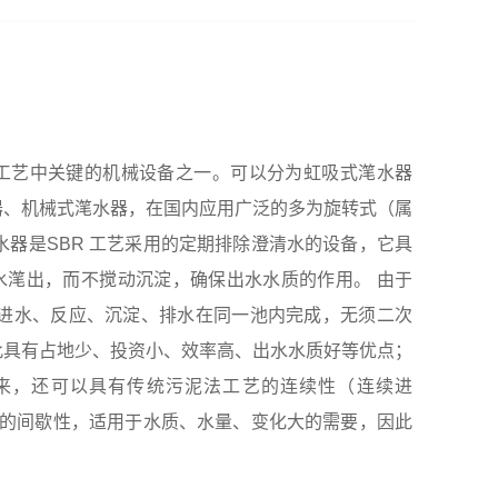
R工艺中关键的机械设备之一。可以分为虹吸式滗水器
器、机械式滗水器，在国内应用广泛的多为旋转式（属
水器是SBR 工艺采用的定期排除澄清水的设备，它具
水滗出，而不搅动沉淀，确保出水水质的作用。 由于
，进水、反应、沉淀、排水在同一池内完成，无须二次
此具有占地少、投资小、效率高、出水水质好等优点；
接起来，还可以具有传统污泥法工艺的连续性（连续进
工艺的间歇性，适用于水质、水量、变化大的需要，因此