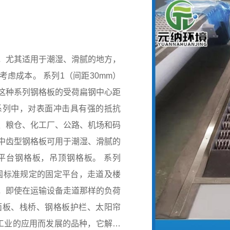
，尤其适用于潮湿、滑腻的地方，
（间距30mm）
这种系列钢格板的受荷扁钢中心距
板系列中，对表面冲击具有强的抵抗
、粮仓、化工厂、公路、机场和码
中齿型钢格板可用于潮湿、滑腻的
台钢格板，吊顶钢格板。 系列
英国标准规定的固定平台，走道及楼
，即使在运输设备走道那样的负荷
面板、栈桥、钢格板护栏、太阳帘
矿工业的应用而发展的品种，它解决