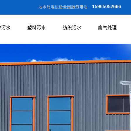
15965052666
污水处理设备全国服务电话
沙污水
塑料污水
纺织污水
废气处理