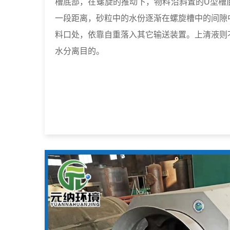
槽底部，在螺旋的推动下，物料沿斜置的U型槽
一段距离，砂粒中的水份逐渐在螺旋槽中的间隙
料口处，依靠自重落入其它输送装置。上清液则
水分离目的。