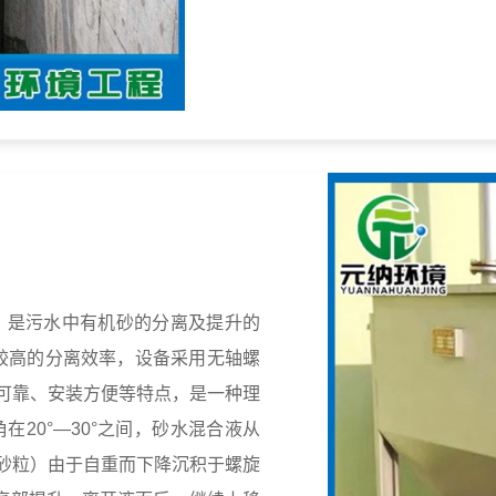
，是污水中有机砂的分离及提升的
有较高的分离效率，设备采用无轴螺
可靠、安装方便等特点，是一种理
20°—30°之间，砂水混合液从
砂粒）由于自重而下降沉积于螺旋