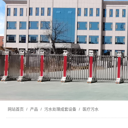
网站首页
/
产品
/
污水处理成套设备
/
医疗污水