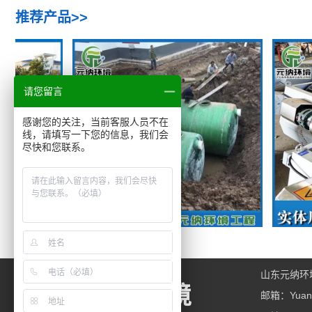
推荐产品>>
请您留言
感谢您的关注，当前客服人员不在
线，请填写一下您的信息，我们会
尽快和您联系。
化粪池
山东元纳环
元纳环境
邮箱：yuann