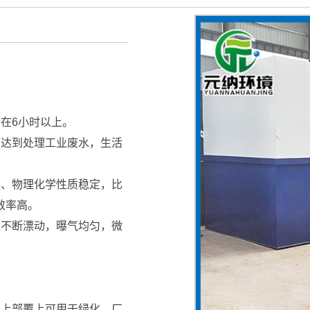
在6小时以上。
，达到处理工业废水，生活
强、物理化学性质稳定，比
效率高。
束不断漂动，曝气均匀，微
，上部覆上可用于绿化，厂