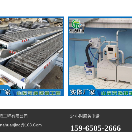
格栅
隔油提升装置
境工程有限公司
24小时服务电话
ahuanjing@163.com
159-6505-2666