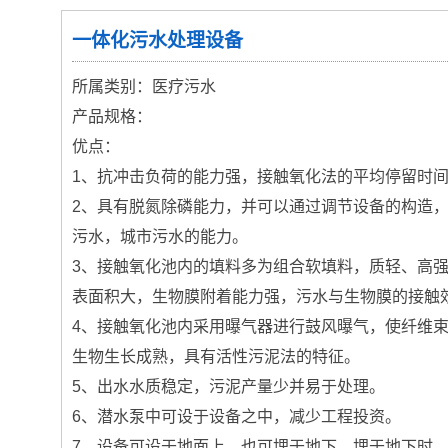
一体化污水处理设备
所属类别：医疗污水
产品规格：
优点：
1、抗冲击负荷的能力强，接触氧化法的平均停留时间
2、具有脱氮除磷能力，并可以通过调节设备的构造
污水，城市污水的能力。
3、接触氧化池内的填料多为组合软填料，质轻、高
表面积大，生物膜附着能力强，污水与生物膜的接触
4、接触氧化池内采用曝气器进行鼓风曝气，使纤维
生物生长成熟，具有活性污泥法的特征。
5、出水水质稳定，污泥产量少并易于处理。
6、潜水泵中可设于设备之中，减少工程投资。
7、设备可设于地面上，也可埋于地下。埋于地下时