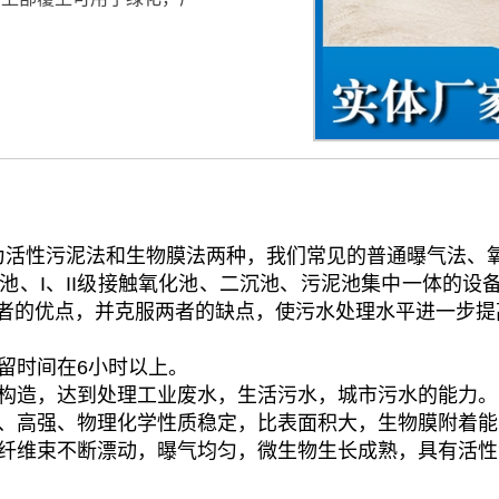
活性污泥法和生物膜法两种，我们常见的普通曝气法、氧化
、I、II级接触氧化池、二沉池、污泥池集中一体的设备
者的优点，并克服两者的缺点，使污水处理水平进一步提
留时间在6小时以上。
的构造，达到处理工业废水，生活污水，城市污水的能力。
轻、高强、物理化学性质稳定，比表面积大，生物膜附着
使纤维束不断漂动，曝气均匀，微生物生长成熟，具有活