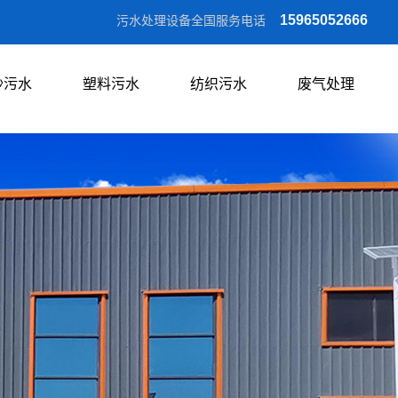
15965052666
污水处理设备全国服务电话
沙污水
塑料污水
纺织污水
废气处理