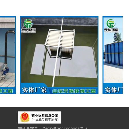
MBR膜生化设备
一体化污水
网站备案号：鲁ICP备2021008981号-1