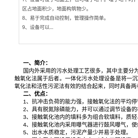
区占地面积少，地面构筑物少。
8、易于完成自动控制，管理操作简单。
9、设备可以...
一、简介：
国内外采用的污水处理工艺很多，其中主要分为
触氧化法属于后者。一体化污水处理设备是将一沉池
氧化法和活性污泥法有效的结合起来，同时具备两
二、优点：
1、抗冲击负荷的能力强，接触氧化法的平均停
2、具有脱氮除磷能力，并可以通过调节设备
3、接触氧化池内的填料多为组合软填料，质
4、接触氧化池内采用曝气器进行鼓风曝气，
5、出水水质稳定，污泥产量少并易于处理。