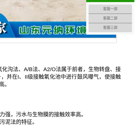
客服一部
客服二部
客服三部
沟法、A/B法、A2/O法属于前者，生物转盘、接
，并在I、II级接触氧化池中进行鼓风曝气，使接触
高。
能力强，污水与生物膜的接触效率高。
性污泥法的特征。