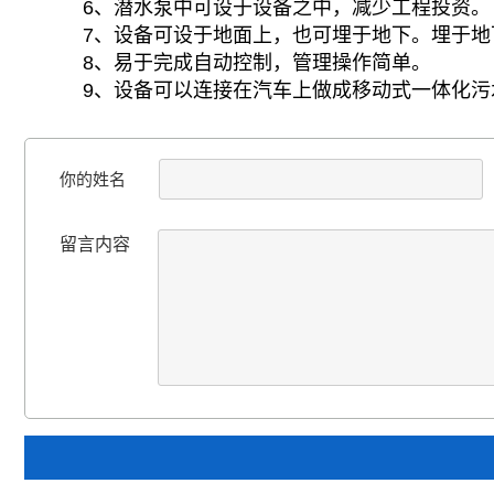
6、潜水泵中可设于设备之中，减少工程投资。
7、设备可设于地面上，也可埋于地下。埋于
8、易于完成自动控制，管理操作简单。
9、设备可以连接在汽车上做成移动式一体化污
你的姓名
留言内容