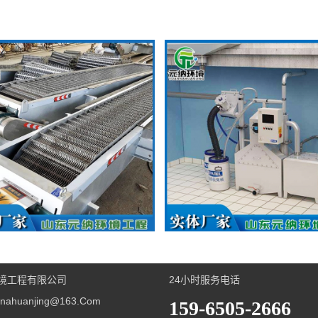
格栅
隔油提升装置
境工程有限公司
24小时服务电话
ahuanjing@163.com
159-6505-2666