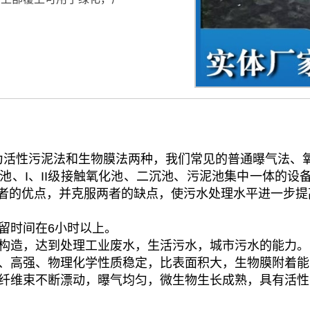
活性污泥法和生物膜法两种，我们常见的普通曝气法、氧化
、I、II级接触氧化池、二沉池、污泥池集中一体的设备
者的优点，并克服两者的缺点，使污水处理水平进一步提
留时间在6小时以上。
的构造，达到处理工业废水，生活污水，城市污水的能力。
轻、高强、物理化学性质稳定，比表面积大，生物膜附着
使纤维束不断漂动，曝气均匀，微生物生长成熟，具有活