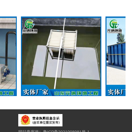
MBR膜生化设备
一体化污水
网站备案号：鲁ICP备2021008981号-1