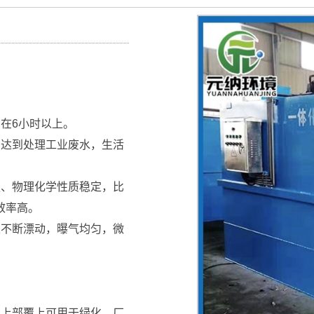
在6小时以上。
，达到处理工业废水，生活
强、物理化学性质稳定，比
效率高。
束不断漂动，曝气均匀，微
，上部覆上可用于绿化，厂