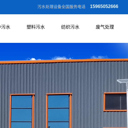
15965052666
污水处理设备全国服务电话
沙污水
塑料污水
纺织污水
废气处理