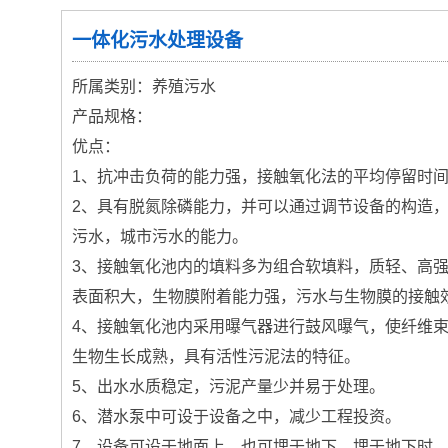
一体化污水处理设备
所属类别：养殖污水
产品规格：
优点：
1、抗冲击负荷的能力强，接触氧化法的平均停留时间
2、具有脱氮除磷能力，并可以通过调节设备的构造
污水，城市污水的能力。
3、接触氧化池内的填料多为组合软填料，质轻、高
表面积大，生物膜附着能力强，污水与生物膜的接触
4、接触氧化池内采用曝气器进行鼓风曝气，使纤维
生物生长成熟，具有活性污泥法的特征。
5、出水水质稳定，污泥产量少并易于处理。
6、潜水泵中可设于设备之中，减少工程投资。
7、设备可设于地面上，也可埋于地下。埋于地下时