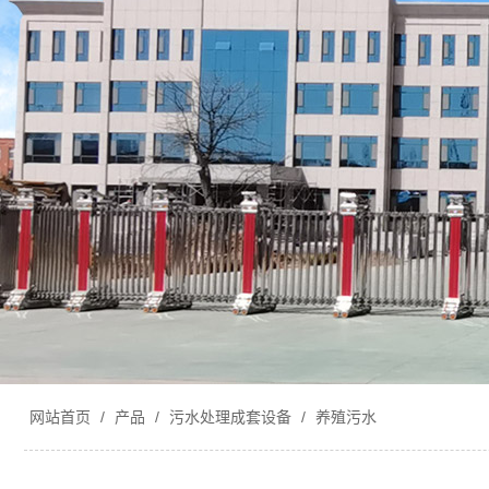
网站首页
/
产品
/
污水处理成套设备
/
养殖污水