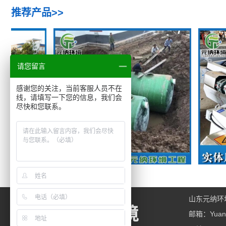
推荐产品>>
请您留言
感谢您的关注，当前客服人员不在
线，请填写一下您的信息，我们会
尽快和您联系。
备
化粪池
山东元纳环
元纳环境
邮箱：yuann