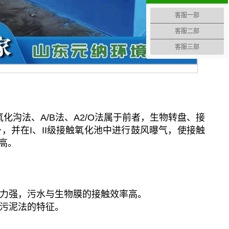
客服一部
客服二部
客服三部
沟法、A/B法、A2/O法属于前者，生物转盘、接
，并在I、II级接触氧化池中进行鼓风曝气，使接触
高。
能力强，污水与生物膜的接触效率高。
性污泥法的特征。