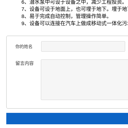
6、潜水泵中可设于设备之中，减少工程投资。
7、设备可设于地面上，也可埋于地下。埋于
8、易于完成自动控制，管理操作简单。
9、设备可以连接在汽车上做成移动式一体化污
你的姓名
留言内容