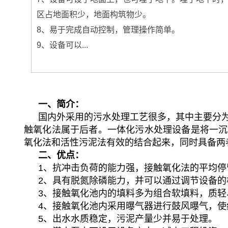
区占地面积少，地面构筑物少。
8、易于完成自动控制，管理操作简单。
9、设备可以...
一、简介：
国内外采用的污水处理工艺很多，其中主要分为
触氧化法属于后者。一体化污水处理设备是将一沉池
氧化法和活性污泥法有效的结合起来，同时具备两
二、优点：
1、抗冲击负荷的能力强，接触氧化法的平均停
2、具有脱氮除磷能力，并可以通过调节设备
3、接触氧化池内的填料多为组合软填料，质
4、接触氧化池内采用曝气器进行鼓风曝气，
5、出水水质稳定，污泥产量少并易于处理。